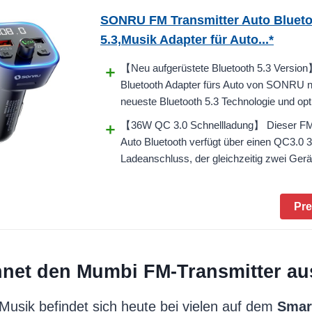
SONRU FM Transmitter Auto Bluet
5.3,Musik Adapter für Auto...*
【Neu aufgerüstete Bluetooth 5.3 Versio
Bluetooth Adapter fürs Auto von SONRU nu
neueste Bluetooth 5.3 Technologie und optim
【36W QC 3.0 Schnellladung】 Dieser FM
Auto Bluetooth verfügt über einen QC3.0
Ladeanschluss, der gleichzeitig zwei Gerät
Pre
hnet den Mumbi FM-Transmitter au
 Musik befindet sich heute bei vielen auf dem
Smar