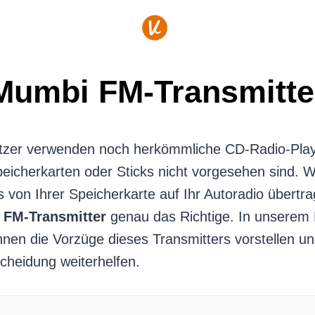
Mumbi FM-Transmitte
itzer verwenden noch herkömmliche CD-Radio-Playe
peicherkarten oder Sticks nicht vorgesehen sind. 
von Ihrer Speicherkarte auf Ihr Autoradio übertr
FM-Transmitter
genau das Richtige. In unserem
hnen die Vorzüge dieses Transmitters vorstellen un
cheidung weiterhelfen.