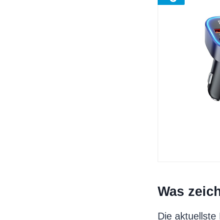
Was zeic
Die aktuellste