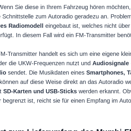
Wenn Sie diese in Ihrem Fahrzeug hören möchten, 
 Schnittstelle zum Autoradio geradezu an. Problema
res Radiomodell
eingebaut ist, welches nicht über
fügt. In diesem Fall wird ein FM-Transmitter benöt
-Transmitter handelt es sich um eine eigene klei
 der die UKW-Frequenzen nutzt und
Audiosignale 
io
sendet. Die Musikdaten eines
Smartphones, T
können auf diese Weise direkt an das Autoradio wei
st
SD-Karten und USB-Sticks
werden erkannt. Ob
 begrenzt ist, reicht sie für einen Empfang im Au