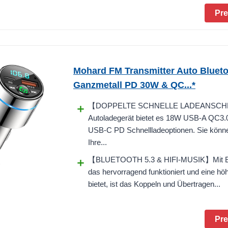
Pre
Mohard FM Transmitter Auto Blueto
Ganzmetall PD 30W & QC...*
【DOPPELTE SCHNELLE LADEANSCH
Autoladegerät bietet es 18W USB-A QC3
USB-C PD Schnellladeoptionen. Sie könne
Ihre...
【BLUETOOTH 5.3 & HIFI-MUSIK】Mit Blu
das hervorragend funktioniert und eine höhe
bietet, ist das Koppeln und Übertragen...
Pre