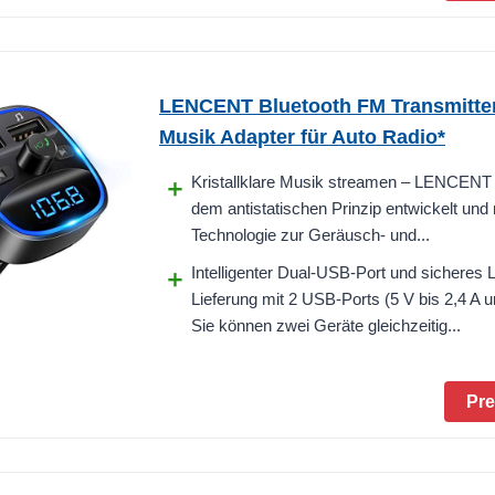
LENCENT Bluetooth FM Transmitter
Musik Adapter für Auto Radio*
Kristallklare Musik streamen – LENCENT 
dem antistatischen Prinzip entwickelt und
Technologie zur Geräusch- und...
Intelligenter Dual-USB-Port und sicheres 
Lieferung mit 2 USB-Ports (5 V bis 2,4 A u
Sie können zwei Geräte gleichzeitig...
Pre