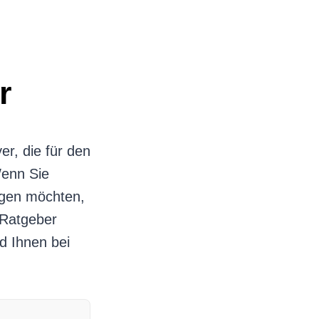
r
r, die für den
Wenn Sie
agen möchten,
 Ratgeber
d Ihnen bei